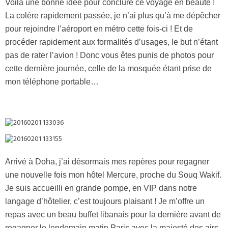
Voila une bonne idée pour conclure ce voyage en beauté !
La colère rapidement passée, je n’ai plus qu’à me dépêcher
pour rejoindre l’aéroport en métro cette fois-ci ! Et de
procéder rapidement aux formalités d’usages, le but n’étant
pas de rater l’avion ! Donc vous êtes punis de photos pour
cette dernière journée, celle de la mosquée étant prise de
mon téléphone portable…
Arrivé à Doha, j’ai désormais mes repères pour regagner
une nouvelle fois mon hôtel Mercure, proche du Souq Wakif.
Je suis accueilli en grande pompe, en VIP dans notre
langage d’hôtelier, c’est toujours plaisant ! Je m’offre un
repas avec un beau buffet libanais pour la dernière avant de
regagner le lendemain matin Paris avec la majesté des airs,