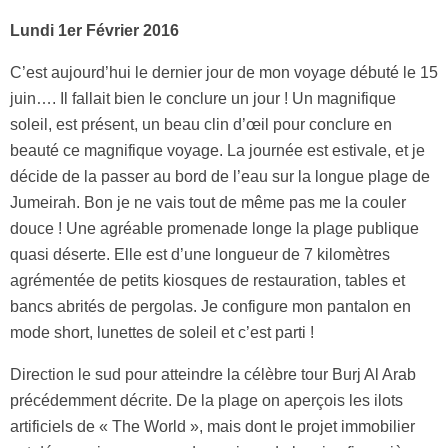
Lundi 1er Février 2016
C’est aujourd’hui le dernier jour de mon voyage débuté le 15
juin…. Il fallait bien le conclure un jour ! Un magnifique
soleil, est présent, un beau clin d’œil pour conclure en
beauté ce magnifique voyage. La journée est estivale, et je
décide de la passer au bord de l’eau sur la longue plage de
Jumeirah. Bon je ne vais tout de même pas me la couler
douce ! Une agréable promenade longe la plage publique
quasi déserte. Elle est d’une longueur de 7 kilomètres
agrémentée de petits kiosques de restauration, tables et
bancs abrités de pergolas. Je configure mon pantalon en
mode short, lunettes de soleil et c’est parti !
Direction le sud pour atteindre la célèbre tour Burj Al Arab
précédemment décrite. De la plage on aperçois les ilots
artificiels de « The World », mais dont le projet immobilier