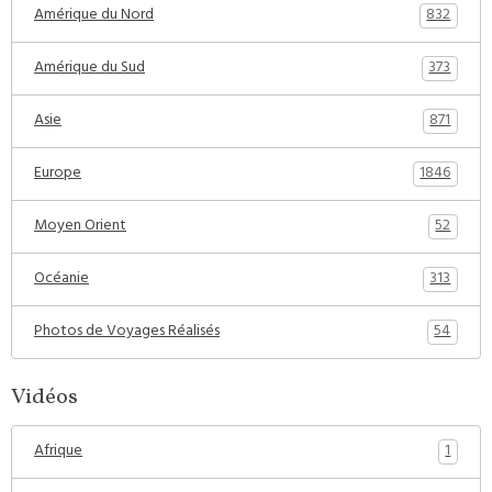
832
Amérique du Nord
373
Amérique du Sud
871
Asie
1846
Europe
52
Moyen Orient
313
Océanie
54
Photos de Voyages Réalisés
Vidéos
1
Afrique