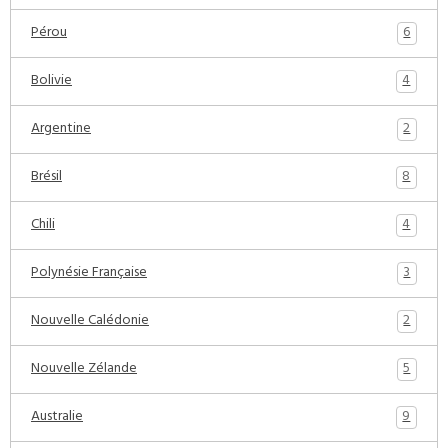
6
Pérou
4
Bolivie
2
Argentine
8
Brésil
4
Chili
3
Polynésie Française
2
Nouvelle Calédonie
5
Nouvelle Zélande
9
Australie