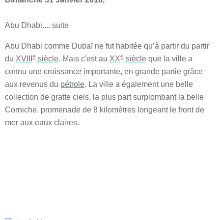
Abu Dhabi.... suite
Abu Dhabi comme Dubaï ne fut habitée qu’à partir du partir
e
e
du
XVIII
siècle
. Mais c'est au
XX
siècle
que la ville a
connu une croissance importante, en grande partie grâce
aux revenus du
pétrole
. La ville a également une belle
collection de gratte ciels, la plus part surplombant la belle
Corniche, promenade de 8 kilomètres longeant le front de
mer aux eaux claires.