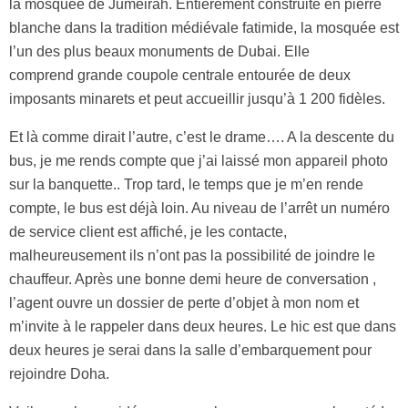
la mosquée de Jumeirah. Entièrement construite en pierre
blanche dans la tradition médiévale fatimide, la mosquée est
l’un des plus beaux monuments de Dubai. Elle
comprend grande coupole centrale entourée de deux
imposants minarets et peut accueillir jusqu’à 1 200 fidèles.
Et là comme dirait l’autre, c’est le drame…. A la descente du
bus, je me rends compte que j’ai laissé mon appareil photo
sur la banquette.. Trop tard, le temps que je m’en rende
compte, le bus est déjà loin. Au niveau de l’arrêt un numéro
de service client est affiché, je les contacte,
malheureusement ils n’ont pas la possibilité de joindre le
chauffeur. Après une bonne demi heure de conversation ,
l’agent ouvre un dossier de perte d’objet à mon nom et
m’invite à le rappeler dans deux heures. Le hic est que dans
deux heures je serai dans la salle d’embarquement pour
rejoindre Doha.