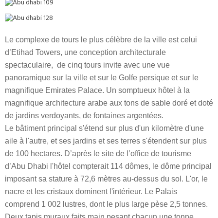
Le complexe de tours le plus célèbre de la ville est celui
d’Etihad Towers, une conception architecturale
spectaculaire, de cinq tours invite avec une vue
panoramique sur la ville et sur le Golfe persique et sur le
magnifique Emirates Palace. Un somptueux hôtel à la
magnifique architecture arabe aux tons de sable doré et doté
de jardins verdoyants, de fontaines argentées.
Le bâtiment principal s'étend sur plus d'un kilomètre d'une
aile à l'autre, et ses jardins et ses terres s'étendent sur plus
de 100 hectares. D’après le site de l’office de tourisme
d’Abu Dhabi l'hôtel compterait 114 dômes, le dôme principal
imposant sa stature à 72,6 mètres au-dessus du sol. L'or, le
nacre et les cristaux dominent l'intérieur. Le Palais
comprend 1 002 lustres, dont le plus large pèse 2,5 tonnes.
Deux tapis muraux faits main pesant chacun une tonne