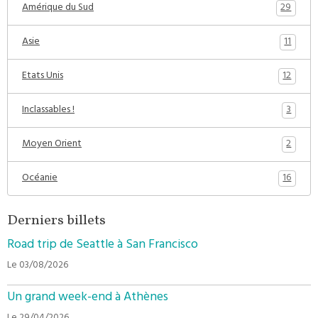
29
Amérique du Sud
11
Asie
12
Etats Unis
3
Inclassables !
2
Moyen Orient
16
Océanie
Derniers billets
Road trip de Seattle à San Francisco
Le 03/08/2026
Un grand week-end à Athènes