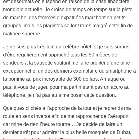
est désormais en suspend en raison de la crise financière
mondiale actuelle. Je croise de temps en temps sur la piste
de marche, des femmes d’expatriées marchant en petits
groupes, mais les plagistes se font rares malgré cette fin de
matinée superbe.
Je ne suis plus très loin du célèbre hôtel, et je suis surpris
d’être régulièrement approché tous les 50 mètres de
vendeurs à la sauvette voulant me faire profiter d’une offre
exceptionnelle, un des derniers exemplaire du smartphone à
la pomme au prix incroyable de 300 dollars. Arnaque ou
pas, à vous de juger, pour ma part n’étant pas un accro au
téléphone, je n’ai pas eu à me poser cette question.
Quelques clichés à l’approche de la tour et je reprends ma
route en sens inverse afin de me rapprocher de l’aéroport,
car mine de rien l’heure tourne… Je décide de faire un
dernier arrêt pour admirer la plus belle mosquée de Dubaï,