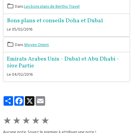
Dans
Les bons plans de Bertho Travel
Bons plans et conseils Doha et Dubaï
Le 05/02/2016
Dans
Moyen Orient
Emirats Arabes Unis - Dubaï et Abu Dhabi -
1ère Partie
Le 04/02/2016
Partager
Facebook
X
Email
★
★
★
★
★
Aucune note. Soyez le premier à attribuer une note !