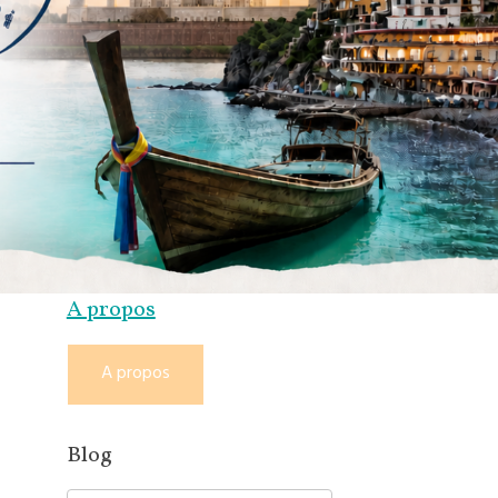
A propos
A propos
Blog