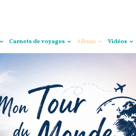
Carnets de voyages
Album
Vidéos