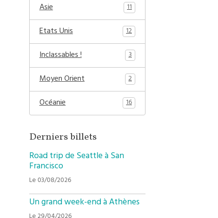
Asie
11
Etats Unis
12
Inclassables !
3
Moyen Orient
2
Océanie
16
Derniers billets
Road trip de Seattle à San
Francisco
Le 03/08/2026
Un grand week-end à Athènes
Le 29/04/2026