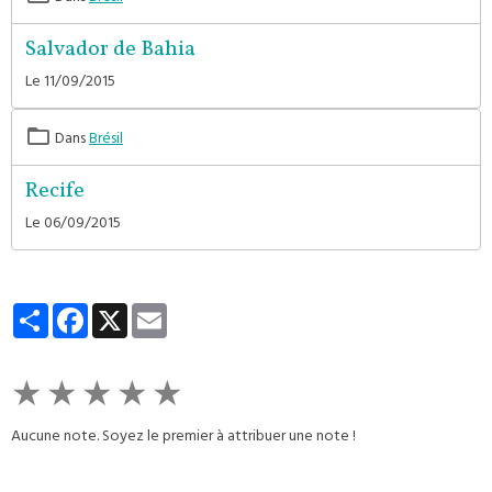
Salvador de Bahia
Le 11/09/2015
Dans
Brésil
Recife
Le 06/09/2015
Partager
Facebook
X
Email
★
★
★
★
★
Aucune note. Soyez le premier à attribuer une note !