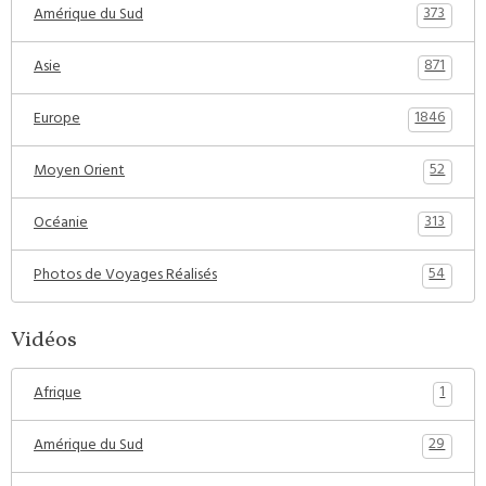
373
Amérique du Sud
871
Asie
1846
Europe
52
Moyen Orient
313
Océanie
54
Photos de Voyages Réalisés
Vidéos
1
Afrique
29
Amérique du Sud