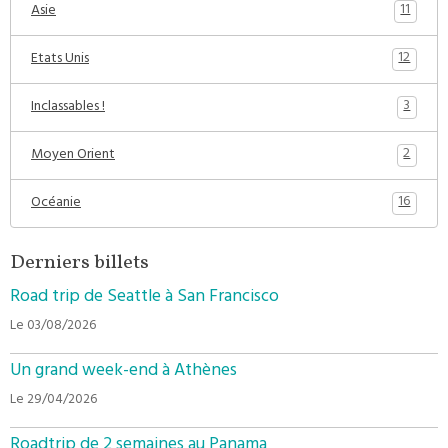
11
Asie
12
Etats Unis
3
Inclassables !
2
Moyen Orient
16
Océanie
Derniers billets
Road trip de Seattle à San Francisco
Le 03/08/2026
Un grand week-end à Athènes
Le 29/04/2026
Roadtrip de 2 semaines au Panama