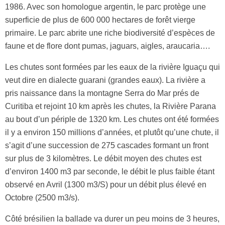
1986. Avec son homologue argentin, le parc protège une
superficie de plus de 600 000 hectares de forêt vierge
primaire. Le parc abrite une riche biodiversité d’espèces de
faune et de flore dont pumas, jaguars, aigles, araucaria….
Les chutes sont formées par les eaux de la rivière Iguaçu qui
veut dire en dialecte guarani (grandes eaux). La rivière a
pris naissance dans la montagne Serra do Mar prés de
Curitiba et rejoint 10 km après les chutes, la Rivière Parana
au bout d’un périple de 1320 km. Les chutes ont été formées
il y a environ 150 millions d’années, et plutôt qu’une chute, il
s’agit d’une succession de 275 cascades formant un front
sur plus de 3 kilomètres. Le débit moyen des chutes est
d’environ 1400 m3 par seconde, le débit le plus faible étant
observé en Avril (1300 m3/S) pour un débit plus élevé en
Octobre (2500 m3/s).
Côté brésilien la ballade va durer un peu moins de 3 heures,