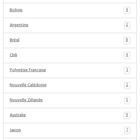
4
Bolivie
2
Argentine
8
Brésil
4
Chili
3
Polynésie Française
2
Nouvelle Calédonie
5
Nouvelle Zélande
9
Australie
7
Japon