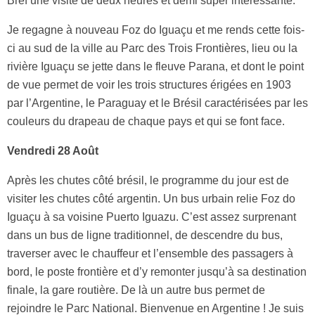
Bref une visite de deux heures et demi super intéressante.
Je regagne à nouveau Foz do Iguaçu et me rends cette fois-
ci au sud de la ville au Parc des Trois Frontières, lieu ou la
rivière Iguaçu se jette dans le fleuve Parana, et dont le point
de vue permet de voir les trois structures érigées en 1903
par l’Argentine, le Paraguay et le Brésil caractérisées par les
couleurs du drapeau de chaque pays et qui se font face.
Vendredi 28 Août
Après les chutes côté brésil, le programme du jour est de
visiter les chutes côté argentin. Un bus urbain relie Foz do
Iguaçu à sa voisine Puerto Iguazu. C’est assez surprenant
dans un bus de ligne traditionnel, de descendre du bus,
traverser avec le chauffeur et l’ensemble des passagers à
bord, le poste frontière et d’y remonter jusqu’à sa destination
finale, la gare routière. De là un autre bus permet de
rejoindre le Parc National. Bienvenue en Argentine ! Je suis