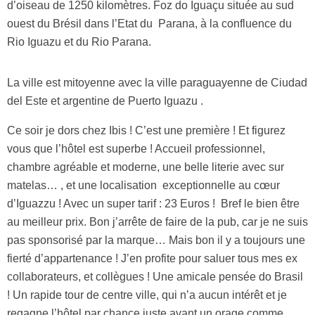
d’oiseau de 1250 kilomètres. Foz do Iguaçu située au sud
ouest du Brésil dans l’Etat du Parana, à la confluence du
Rio Iguazu et du Rio Parana.
La ville est mitoyenne avec la ville paraguayenne de Ciudad
del Este et argentine de Puerto Iguazu .
Ce soir je dors chez Ibis ! C’est une première ! Et figurez
vous que l’hôtel est superbe ! Accueil professionnel,
chambre agréable et moderne, une belle literie avec sur
matelas… , et une localisation exceptionnelle au cœur
d’Iguazzu ! Avec un super tarif : 23 Euros ! Bref le bien être
au meilleur prix. Bon j’arrête de faire de la pub, car je ne suis
pas sponsorisé par la marque… Mais bon il y a toujours une
fierté d’appartenance ! J’en profite pour saluer tous mes ex
collaborateurs, et collègues ! Une amicale pensée do Brasil
! Un rapide tour de centre ville, qui n’a aucun intérêt et je
regagne l’hôtel par chance juste avant un orage comme