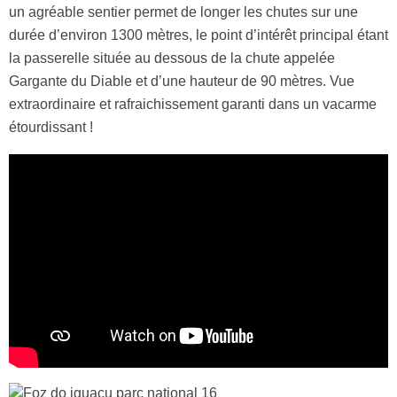
un agréable sentier permet de longer les chutes sur une
durée d’environ 1300 mètres, le point d’intérêt principal étant
la passerelle située au dessous de la chute appelée
Gargante du Diable et d’une hauteur de 90 mètres. Vue
extraordinaire et rafraichissement garanti dans un vacarme
étourdissant !