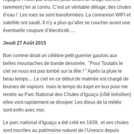
rarement j’en ai connu. C’est un véritable déluge, des chutes
d’eau ! Les rues se sont transformées. La connexion WIFI et
satellite ont sauté. Il n’y a plus qu’aller se coucher avant une
éventuelle coupure d’électricité….
Jeudi 27 Août 2015
Bon comme dirait un célèbre petit guerrier gaulois aux
belles moustaches de bande dessinée, "Pour Toutatis le
ciel ne nous est pas tombé sur la tête ! " Après la pluie le
beau temps… Le ciel en ce début de matinée est chargé de
brumes de vapeurs mais le temps du trajet en bus pour me
rendre au Parc National des Chutes d’Iguaçu (côté brésilien)
elles vont rapidement se dissiper. Les dieux de la météo
sont enfin avec moi.
Le parc national d’Iguaçu a été créé en 1939, et ses chutes
sont inscrites au patrimoine naturel de l’Unesco depuis