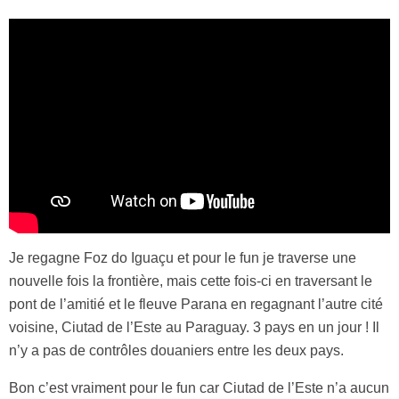
Je regagne Foz do Iguaçu et pour le fun je traverse une
nouvelle fois la frontière, mais cette fois-ci en traversant le
pont de l’amitié et le fleuve Parana en regagnant l’autre cité
voisine, Ciutad de l’Este au Paraguay. 3 pays en un jour ! Il
n’y a pas de contrôles douaniers entre les deux pays.
Bon c’est vraiment pour le fun car Ciutad de l’Este n’a aucun