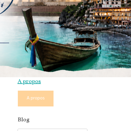
A propos
A propos
Blog