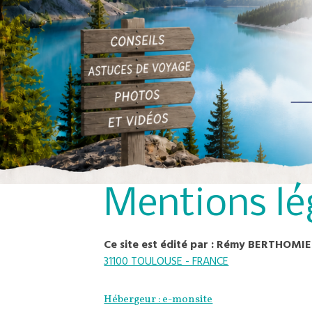
Mentions lé
Ce site est édité par : Rémy BERTHOMI
31100 TOULOUSE - FRANCE
Hébergeur : e-monsite