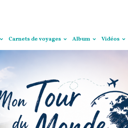
Carnets de voyages
Album
Vidéos