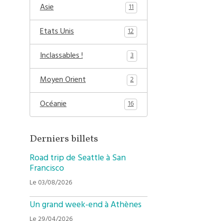
Asie
11
Etats Unis
12
Inclassables !
3
Moyen Orient
2
Océanie
16
Derniers billets
Road trip de Seattle à San
Francisco
Le 03/08/2026
Un grand week-end à Athènes
Le 29/04/2026