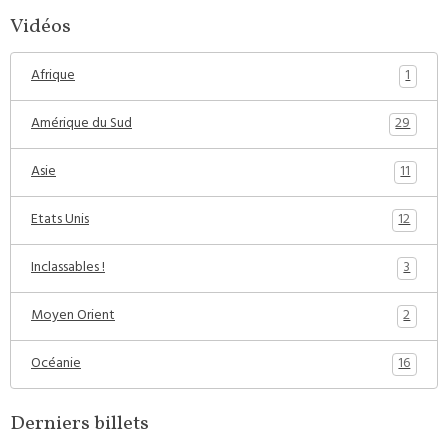
Vidéos
1
Afrique
29
Amérique du Sud
11
Asie
12
Etats Unis
3
Inclassables !
2
Moyen Orient
16
Océanie
Derniers billets