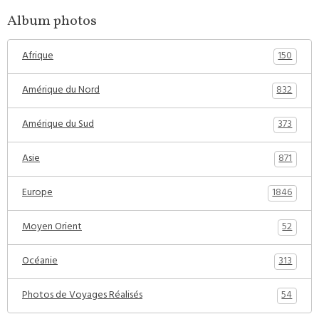
Album photos
150
Afrique
832
Amérique du Nord
373
Amérique du Sud
871
Asie
1846
Europe
52
Moyen Orient
313
Océanie
54
Photos de Voyages Réalisés