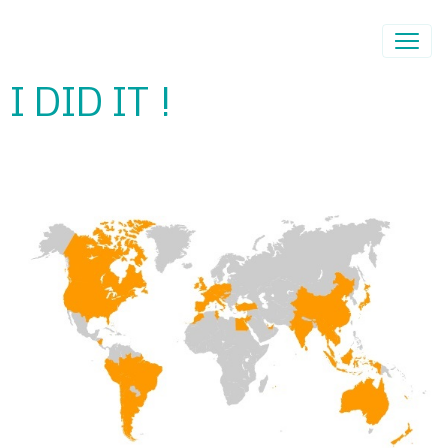
I DID IT !