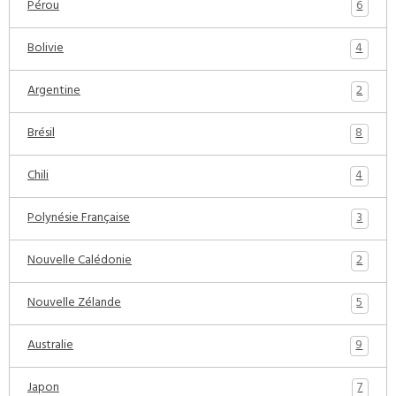
6
Pérou
4
Bolivie
2
Argentine
8
Brésil
4
Chili
3
Polynésie Française
2
Nouvelle Calédonie
5
Nouvelle Zélande
9
Australie
7
Japon