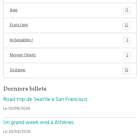
11
Asie
12
Etats Unis
3
Inclassables !
2
Moyen Orient
16
Océanie
Derniers billets
Road trip de Seattle à San Francisco
Le 03/08/2026
Un grand week-end à Athènes
Le 29/04/2026