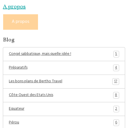
A propos
A propos
Blog
5
Congé sabbatique, mais quelle idée !
4
Préparatifs
17
Les bons plans de Bertho Travel
8
Côte Ouest des Etats Unis
2
Equateur
6
Pérou