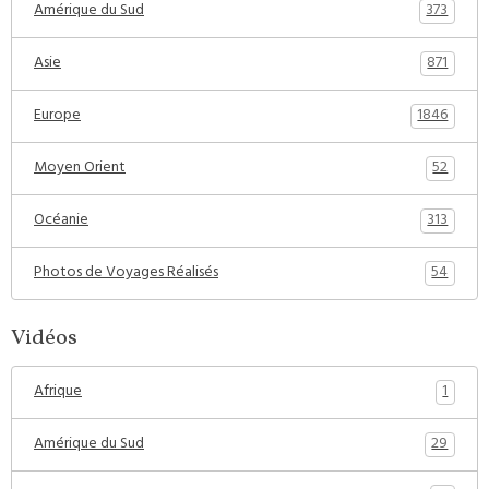
373
Amérique du Sud
871
Asie
1846
Europe
52
Moyen Orient
313
Océanie
54
Photos de Voyages Réalisés
Vidéos
1
Afrique
29
Amérique du Sud