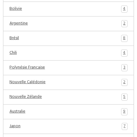
4
Bolivie
2
Argentine
8
Brésil
4
Chili
3
Polynésie Française
2
Nouvelle Calédonie
5
Nouvelle Zélande
9
Australie
7
Japon