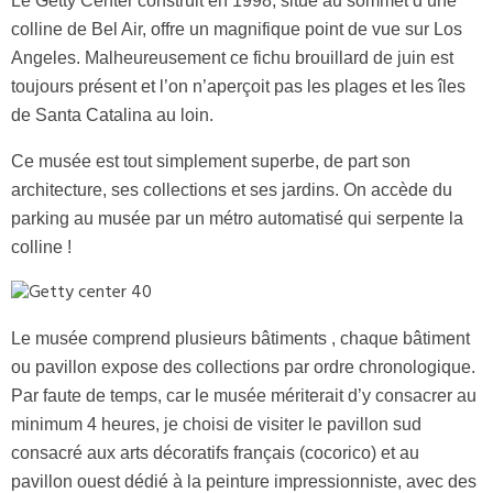
Le Getty Center construit en 1998, situé au sommet d’une
colline de Bel Air, offre un magnifique point de vue sur Los
Angeles. Malheureusement ce fichu brouillard de juin est
toujours présent et l’on n’aperçoit pas les plages et les îles
de Santa Catalina au loin.
Ce musée est tout simplement superbe, de part son
architecture, ses collections et ses jardins. On accède du
parking au musée par un métro automatisé qui serpente la
colline !
Le musée comprend plusieurs bâtiments , chaque bâtiment
ou pavillon expose des collections par ordre chronologique.
Par faute de temps, car le musée mériterait d’y consacrer au
minimum 4 heures, je choisi de visiter le pavillon sud
consacré aux arts décoratifs français (cocorico) et au
pavillon ouest dédié à la peinture impressionniste, avec des