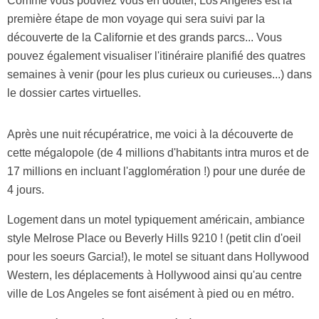
Comme vous pouviez vous en douter, Los Angeles est la
première étape de mon voyage qui sera suivi par la
découverte de la Californie et des grands parcs... Vous
pouvez également visualiser l'itinéraire planifié des quatres
semaines à venir (pour les plus curieux ou curieuses...) dans
le dossier cartes virtuelles.
Après une nuit récupératrice, me voici à la découverte de
cette mégalopole (de 4 millions d'habitants intra muros et de
17 millions en incluant l'agglomération !) pour une durée de
4 jours.
Logement dans un motel typiquement américain, ambiance
style Melrose Place ou Beverly Hills 9210 ! (petit clin d'oeil
pour les soeurs Garcia!), le motel se situant dans Hollywood
Western, les déplacements à Hollywood ainsi qu'au centre
ville de Los Angeles se font aisément à pied ou en métro.