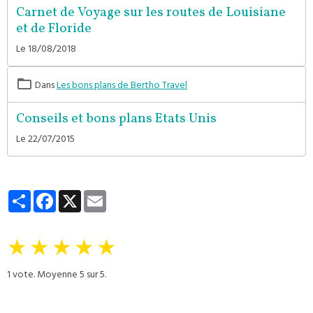
Carnet de Voyage sur les routes de Louisiane
et de Floride
Le 18/08/2018
Dans
Les bons plans de Bertho Travel
Conseils et bons plans Etats Unis
Le 22/07/2015
Partager
Facebook
X
Email
★
★
★
★
★
1
vote. Moyenne
5
sur 5.