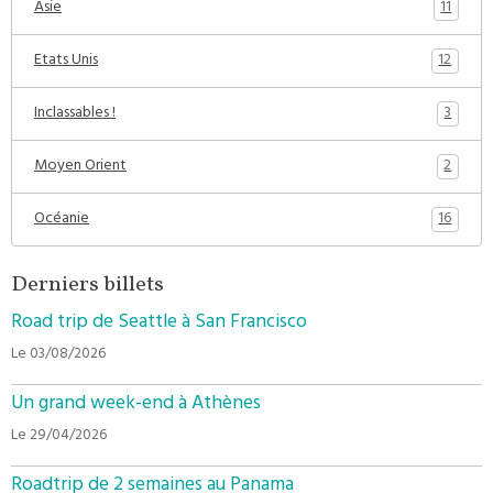
11
Asie
12
Etats Unis
3
Inclassables !
2
Moyen Orient
16
Océanie
Derniers billets
Road trip de Seattle à San Francisco
Le 03/08/2026
Un grand week-end à Athènes
Le 29/04/2026
Roadtrip de 2 semaines au Panama