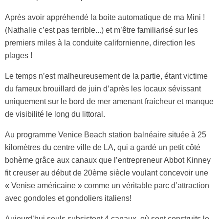
Après avoir appréhendé la boite automatique de ma Mini !
(Nathalie c’est pas terrible...) et m’être familiarisé sur les
premiers miles à la conduite californienne, direction les
plages !
Le temps n’est malheureusement de la partie, étant victime
du fameux brouillard de juin d’après les locaux sévissant
uniquement sur le bord de mer amenant fraicheur et manque
de visibilité le long du littoral.
Au programme Venice Beach station balnéaire située à 25
kilomètres du centre ville de LA, qui a gardé un petit côté
bohème grâce aux canaux que l’entrepreneur Abbot Kinney
fit creuser au début de 20ème siècle voulant concevoir une
« Venise américaine » comme un véritable parc d’attraction
avec gondoles et gondoliers italiens!
Aujourd’hui seuls subsistent 4 canaux, où sont construits le