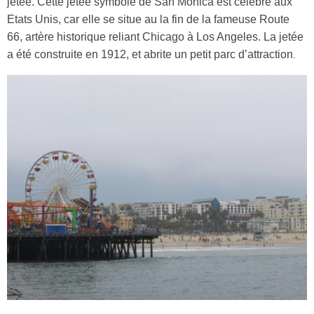
jetée. Cette jetée symbole de San Monica est célèbre aux
Etats Unis, car elle se situe au la fin de la fameuse Route
66, artère historique reliant Chicago à Los Angeles. La jetée
a été construite en 1912, et abrite un petit parc d’attraction
.