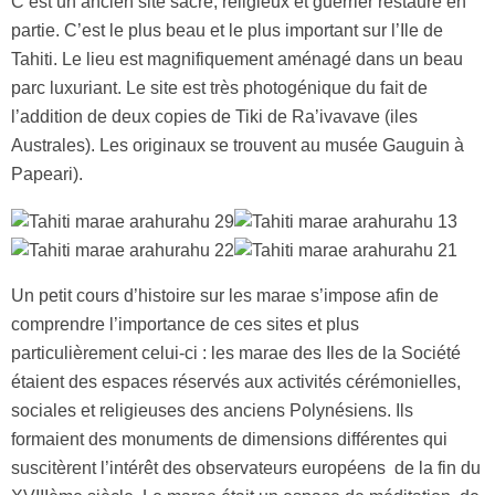
C’est un ancien site sacré, religieux et guerrier restauré en
partie. C’est le plus beau et le plus important sur l’Ile de
Tahiti. Le lieu est magnifiquement aménagé dans un beau
parc luxuriant. Le site est très photogénique du fait de
l’addition de deux copies de Tiki de Ra’ivavave (iles
Australes). Les originaux se trouvent au musée Gauguin à
Papeari).
Un petit cours d’histoire sur les marae s’impose afin de
comprendre l’importance de ces sites et plus
particulièrement celui-ci : les marae des Iles de la Société
étaient des espaces réservés aux activités cérémonielles,
sociales et religieuses des anciens Polynésiens. Ils
formaient des monuments de dimensions différentes qui
suscitèrent l’intérêt des observateurs européens de la fin du