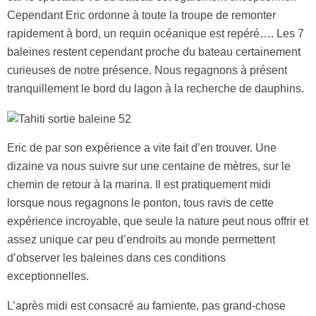
Cependant Eric ordonne à toute la troupe de remonter
rapidement à bord, un requin océanique est repéré…. Les 7
baleines restent cependant proche du bateau certainement
curieuses de notre présence. Nous regagnons à présent
tranquillement le bord du lagon à la recherche de dauphins.
Eric de par son expérience a vite fait d’en trouver. Une
dizaine va nous suivre sur une centaine de mètres, sur le
chemin de retour à la marina. Il est pratiquement midi
lorsque nous regagnons le ponton, tous ravis de cette
expérience incroyable, que seule la nature peut nous offrir et
assez unique car peu d’endroits au monde permettent
d’observer les baleines dans ces conditions
exceptionnelles.
L’après midi est consacré au farniente, pas grand-chose