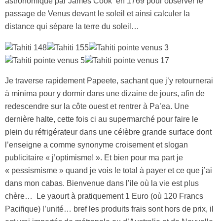
astronomique par James Cook en 1769 pour observer le
passage de Venus devant le soleil et ainsi calculer la
distance qui sépare la terre du soleil…
Je traverse rapidement Papeete, sachant que j’y retournerai
à minima pour y dormir dans une dizaine de jours, afin de
redescendre sur la côte ouest et rentrer à Pa’ea. Une
dernière halte, cette fois ci au supermarché pour faire le
plein du réfrigérateur dans une célèbre grande surface dont
l’enseigne a comme synonyme croisement et slogan
publicitaire « j’optimisme! ». Et bien pour ma part je
« pessismisme » quand je vois le total à payer et ce que j’ai
dans mon cabas. Bienvenue dans l’ile où la vie est plus
chère… Le yaourt à pratiquement 1 Euro (où 120 Francs
Pacifique) l’unité… bref les produits frais sont hors de prix, il