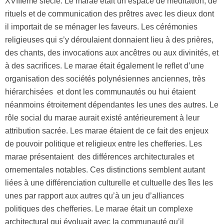
XVIIIème siècle. Le marae était un espace de méditation, de
rituels et de communication des prêtres avec les dieux dont
il importait de se ménager les faveurs. Les cérémonies
religieuses qui s’y déroulaient donnaient lieu à des prières,
des chants, des invocations aux ancêtres ou aux divinités, et
à des sacrifices. Le marae était également le reflet d’une
organisation des sociétés polynésiennes anciennes, très
hiérarchisées et dont les communautés ou hui étaient
néanmoins étroitement dépendantes les unes des autres. Le
rôle social du marae aurait existé antérieurement à leur
attribution sacrée. Les marae étaient de ce fait des enjeux
de pouvoir politique et religieux entre les chefferies. Les
marae présentaient des différences architecturales et
ornementales notables. Ces distinctions semblent autant
liées à une différenciation culturelle et cultuelle des îles les
unes par rapport aux autres qu’à un jeu d’alliances
politiques des chefferies. Le marae était un complexe
architectural qui évoluait avec la communauté qu’il