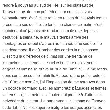
rendre à nouveau au sud de l’ile, sur les plateaux de
Taravao. Lors de mon précédent tour de l’ile, j’avais
volontairement évité cette route en raison du mauvais temps
présent au sud de l’ile. Je tente ma chance ce matin, c’est
maintenant où jamais me rendant compte que depuis le
début de la semaine, le mauvais temps arrive des
montagnes en début d’après midi. La route au sud de l’ile
est détrempée, il a dû tomber des cordes la nuit passée.
C’est fou la différence de climat sur une trentaine de
kilomètres… cependant le ciel est encore relativement
dégagé et lumineux. Arrivé au sud de Tahiti Nui, je me rends
donc sur la presqu’ile Tahiti Iti. Au bout d’une petite route et
de 10 km de montée, j’ai l’impression de me retrouver dans
un bocage normand avec les nombreux pâturages et fermes
laitières… (et la météo est finalement proche !) J’atteints le
belvédère du plateau. Le panorama sur l’isthme de Taravao
et de Tahiti Nui est superbe malgré les nuages accrochés