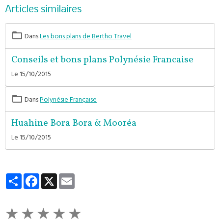
Articles similaires
Dans
Les bons plans de Bertho Travel
Conseils et bons plans Polynésie Francaise
Le 15/10/2015
Dans
Polynésie Française
Huahine Bora Bora & Mooréa
Le 15/10/2015
Partager
Facebook
X
Email
★
★
★
★
★