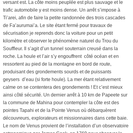
versant est. La côte moins peuplée est plus sauvage et le
trafic automobile y est moins dense. Un arrêt s’impose à
Ti’arei, afin de faire la petite randonnée des trois cascades
de Fa’aurumai’a. Le site étant fermé pour travaux de
sécurisation je reprends donc la voiture pour un petit
kilomètre et observer le phénomène naturel du Trou du
Souffleur. Il s’agit d’un tunnel souterrain creusé dans la
roche. La houle et l’air s’y engouffrent côté océan et en
ressortent au pied de la montagne en bord de route,
produisant des grondements sourds et de puissants
geysers d’eau (si forte houle). La mer étant relativement
calme on se contentera des grondements ! Et c’est mieux
ainsi côté sécurité. Un dernier arrêt à 10 km de Papeete sur
la commune de Mahina pour contempler la côte est des
pointes Tapahi et de la Pointe Venus où débarquèrent
découvreurs, explorateurs et missionnaires dans cette baie.
Le nom de Venus provient de l’installation d’un observatoire