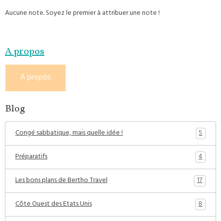
Aucune note. Soyez le premier à attribuer une note !
A propos
A propos
Blog
5
Congé sabbatique, mais quelle idée !
4
Préparatifs
17
Les bons plans de Bertho Travel
8
Côte Ouest des Etats Unis