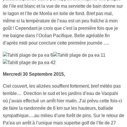
de l’ile est blanc et la vue de ma serviette de bain donne sur
le lagon et l’Ile de Moréa en toile de fond. Bref pas mal,
même si la température de l’eau est un peu fraîche à mon
goût ! Cependant je crois que c’est la première fois que je
me baigne dans l’Océan Pacifique. Belle agréable fin
d’après midi pour conclure cette première journée ….
Mercredi 30 Septembre 2015,
Ciel couvert, les alizées soufflent fortement, bref météo pas
terrible… Direction le sud et les jardins d’eau de Vaopahi
où j’avais effectué un arrêt hier matin. J’ai prévu cette fois-ci
de faire la randonnée de 6 km sur les hauteurs, ballade
sympathique….au milieu d’une forêt de pins. Sur le retour de
Pa’ea un arrêt à l’unique mais superbe golf de l’Ile de 27