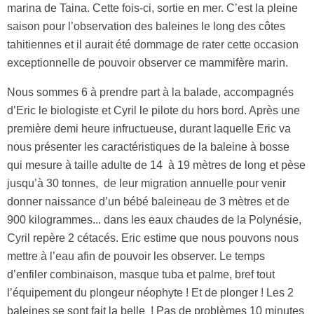
marina de Taina. Cette fois-ci, sortie en mer. C’est la pleine
saison pour l’observation des baleines le long des côtes
tahitiennes et il aurait été dommage de rater cette occasion
exceptionnelle de pouvoir observer ce mammifère marin.
Nous sommes 6 à prendre part à la balade, accompagnés
d’Eric le biologiste et Cyril le pilote du hors bord. Après une
première demi heure infructueuse, durant laquelle Eric va
nous présenter les caractéristiques de la baleine à bosse
qui mesure à taille adulte de 14 à 19 mètres de long et pèse
jusqu’à 30 tonnes, de leur migration annuelle pour venir
donner naissance d’un bébé baleineau de 3 mètres et de
900 kilogrammes... dans les eaux chaudes de la Polynésie,
Cyril repère 2 cétacés. Eric estime que nous pouvons nous
mettre à l’eau afin de pouvoir les observer. Le temps
d’enfiler combinaison, masque tuba et palme, bref tout
l’équipement du plongeur néophyte ! Et de plonger ! Les 2
baleines se sont fait la belle ! Pas de problèmes 10 minutes