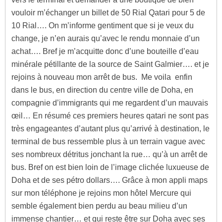
vouloir m’échanger un billet de 50 Rial Qatari pour 5 de
10 Rial…. On m’informe gentiment que si je veux du
change, je n’en aurais qu’avec le rendu monnaie d’un
achat…. Bref je m’acquitte donc d’une bouteille d’eau
minérale pétillante de la source de Saint Galmier…. et je
rejoins à nouveau mon arrêt de bus. Me voila enfin
dans le bus, en direction du centre ville de Doha, en
compagnie d’immigrants qui me regardent d’un mauvais
œil… En résumé ces premiers heures qatari ne sont pas
très engageantes d’autant plus qu’arrivé à destination, le
terminal de bus ressemble plus à un terrain vague avec
ses nombreux détritus jonchant la rue… qu’à un arrêt de
bus. Bref on est bien loin de l’image clichée luxueuse de
Doha et de ses pétro dollars…. Grâce à mon appli maps
sur mon téléphone je rejoins mon hôtel Mercure qui
semble également bien perdu au beau milieu d’un
immense chantier… et qui reste être sur Doha avec ses