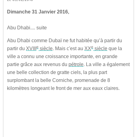
Le 05/02/2016
Dimanche 31 Janvier 2016,
Abu Dhabi.... suite
Abu Dhabi comme Dubaï ne fut habitée qu’à partir du
e
e
partir du
XVIII
siècle
. Mais c'est au
XX
siècle
que la
ville a connu une croissance importante, en grande
partie grâce aux revenus du
pétrole
. La ville a également
une belle collection de gratte ciels, la plus part
surplombant la belle Corniche, promenade de 8
kilomètres longeant le front de mer aux eaux claires.