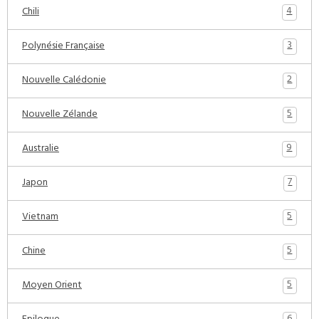
4
Chili
3
Polynésie Française
2
Nouvelle Calédonie
5
Nouvelle Zélande
9
Australie
7
Japon
5
Vietnam
5
Chine
5
Moyen Orient