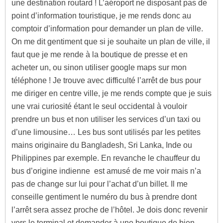
une destination routard ! L’aéroport ne disposant pas de
point d’information touristique, je me rends donc au
comptoir d’information pour demander un plan de ville.
On me dit gentiment que si je souhaite un plan de ville, il
faut que je me rende à la boutique de presse et en
acheter un, ou sinon utiliser google maps sur mon
téléphone ! Je trouve avec difficulté l’arrêt de bus pour
me diriger en centre ville, je me rends compte que je suis
une vrai curiosité étant le seul occidental à vouloir
prendre un bus et non utiliser les services d’un taxi ou
d’une limousine… Les bus sont utilisés par les petites
mains originaire du Bangladesh, Sri Lanka, Inde ou
Philippines par exemple. En revanche le chauffeur du
bus d’origine indienne est amusé de me voir mais n’a
pas de change sur lui pour l’achat d’un billet. Il me
conseille gentiment le numéro du bus à prendre dont
l’arrêt sera assez proche de l’hôtel. Je dois donc revenir
vers le terminal et demander à une boutique de bien