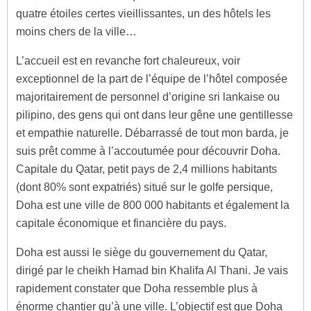
quatre étoiles certes vieillissantes, un des hôtels les
moins chers de la ville…
L’accueil est en revanche fort chaleureux, voir
exceptionnel de la part de l’équipe de l’hôtel composée
majoritairement de personnel d’origine sri lankaise ou
pilipino, des gens qui ont dans leur gêne une gentillesse
et empathie naturelle. Débarrassé de tout mon barda, je
suis prêt comme à l’accoutumée pour découvrir Doha.
Capitale du Qatar, petit pays de 2,4 millions habitants
(dont 80% sont expatriés) situé sur le golfe persique,
Doha est une ville de 800 000 habitants et également la
capitale économique et financière du pays.
Doha est aussi le siège du gouvernement du Qatar,
dirigé par le cheikh Hamad bin Khalifa Al Thani. Je vais
rapidement constater que Doha ressemble plus à
énorme chantier qu’à une ville. L’objectif est que Doha