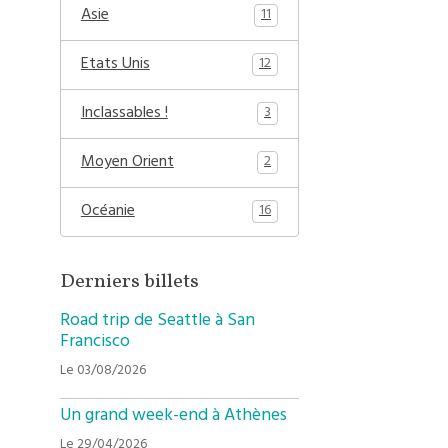
Asie
11
Etats Unis
12
Inclassables !
3
Moyen Orient
2
Océanie
16
Derniers billets
Road trip de Seattle à San
Francisco
Le 03/08/2026
Un grand week-end à Athènes
Le 29/04/2026