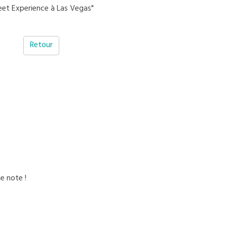
eet Experience à Las Vegas"
Retour
e note !