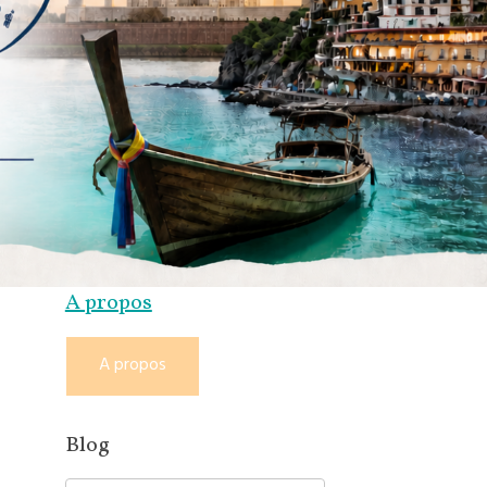
A propos
A propos
Blog