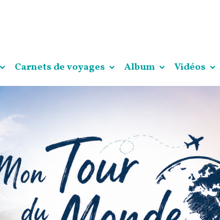
Carnets de voyages
Album
Vidéos