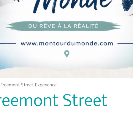
 Freemont Street Experience
reemont Street