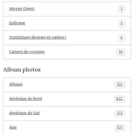
5
Moyen Orient
6
Epilogue
4
Statistiques diverses et variées !
36
Carnets de voyages
Album photos
150
Afrique
832
Amérique du Nord
373
Amérique du Sud
871
Asie