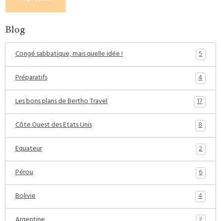
Blog
5
Congé sabbatique, mais quelle idée !
4
Préparatifs
17
Les bons plans de Bertho Travel
8
Côte Ouest des Etats Unis
2
Equateur
6
Pérou
4
Bolivie
2
Argentine