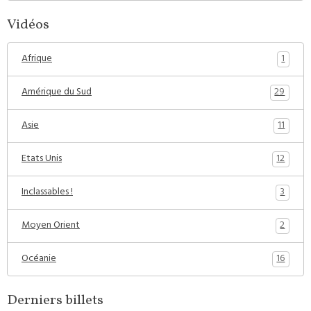
Vidéos
1
Afrique
29
Amérique du Sud
11
Asie
12
Etats Unis
3
Inclassables !
2
Moyen Orient
16
Océanie
Derniers billets