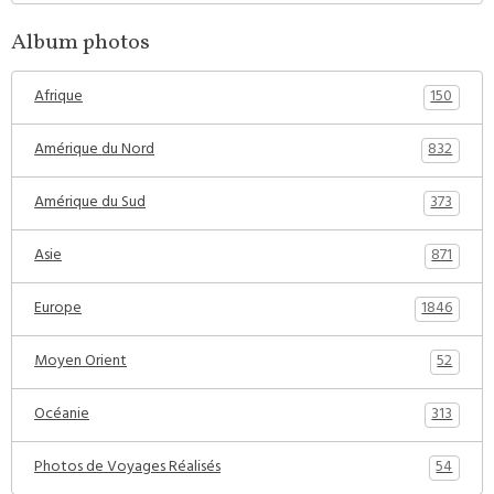
Album photos
150
Afrique
832
Amérique du Nord
373
Amérique du Sud
871
Asie
1846
Europe
52
Moyen Orient
313
Océanie
54
Photos de Voyages Réalisés