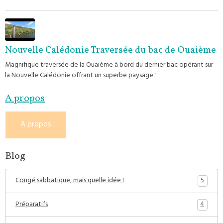
Nouvelle Calédonie Traversée du bac de Ouaième
Magnifique traversée de la Ouaième à bord du dernier bac opérant sur
la Nouvelle Calédonie offrant un superbe paysage."
A propos
A propos
Blog
5
Congé sabbatique, mais quelle idée !
4
Préparatifs