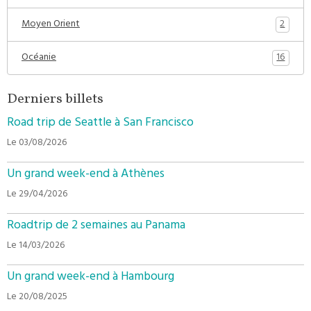
2
Moyen Orient
16
Océanie
Derniers billets
Road trip de Seattle à San Francisco
Le 03/08/2026
Un grand week-end à Athènes
Le 29/04/2026
Roadtrip de 2 semaines au Panama
Le 14/03/2026
Un grand week-end à Hambourg
Le 20/08/2025