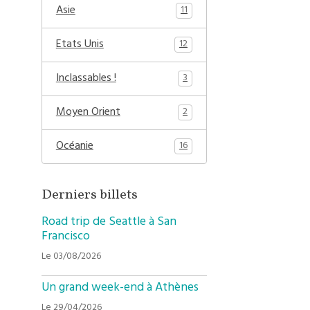
Asie
11
Etats Unis
12
Inclassables !
3
Moyen Orient
2
Océanie
16
Derniers billets
Road trip de Seattle à San
Francisco
Le 03/08/2026
Un grand week-end à Athènes
Le 29/04/2026