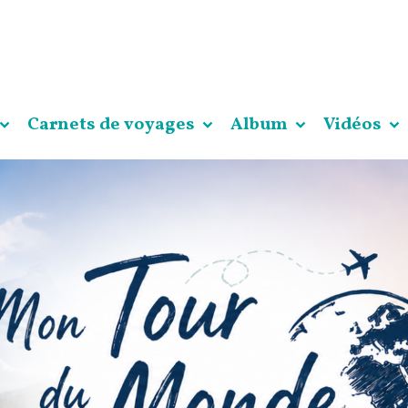
Carnets de voyages
Album
Vidéos