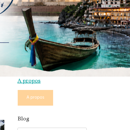
A propos
A propos
Blog