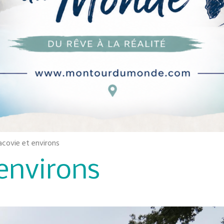
acovie et environs
 environs