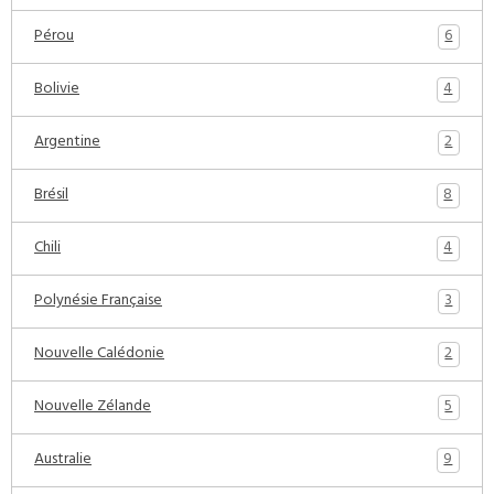
6
Pérou
4
Bolivie
2
Argentine
8
Brésil
4
Chili
3
Polynésie Française
2
Nouvelle Calédonie
5
Nouvelle Zélande
9
Australie