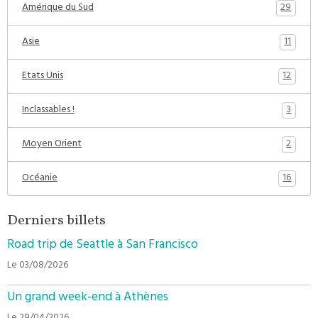
29
Amérique du Sud
11
Asie
12
Etats Unis
3
Inclassables !
2
Moyen Orient
16
Océanie
Derniers billets
Road trip de Seattle à San Francisco
Le 03/08/2026
Un grand week-end à Athènes