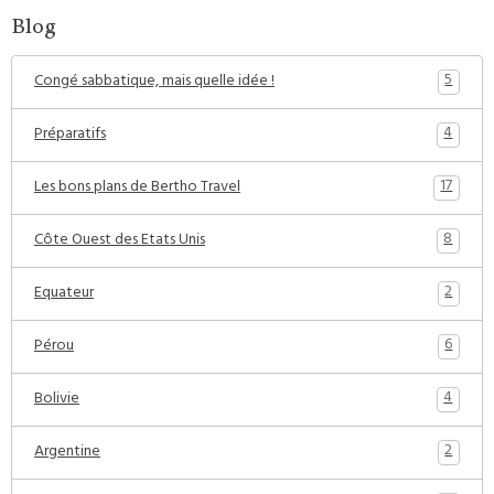
Blog
5
Congé sabbatique, mais quelle idée !
4
Préparatifs
17
Les bons plans de Bertho Travel
8
Côte Ouest des Etats Unis
2
Equateur
6
Pérou
4
Bolivie
2
Argentine