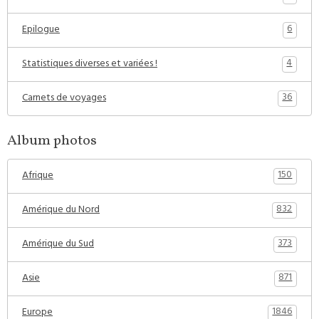
6
Epilogue
4
Statistiques diverses et variées !
36
Carnets de voyages
Album photos
150
Afrique
832
Amérique du Nord
373
Amérique du Sud
871
Asie
1846
Europe