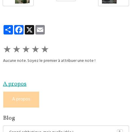
Partager
Facebook
X
Email
★
★
★
★
★
Aucune note. Soyez le premier à attribuer une note !
A propos
A propos
Blog