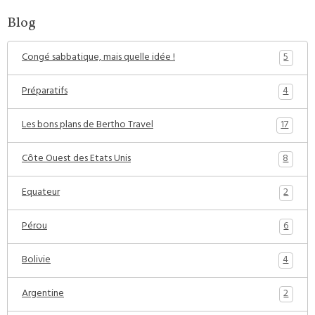
Blog
5
Congé sabbatique, mais quelle idée !
4
Préparatifs
17
Les bons plans de Bertho Travel
8
Côte Ouest des Etats Unis
2
Equateur
6
Pérou
4
Bolivie
2
Argentine