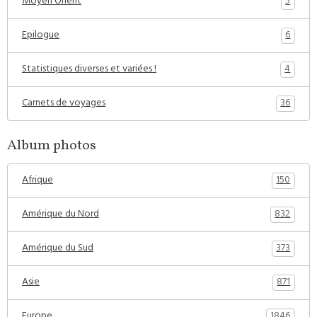
5
Moyen Orient
6
Epilogue
4
Statistiques diverses et variées !
36
Carnets de voyages
Album photos
150
Afrique
832
Amérique du Nord
373
Amérique du Sud
871
Asie
1846
Europe