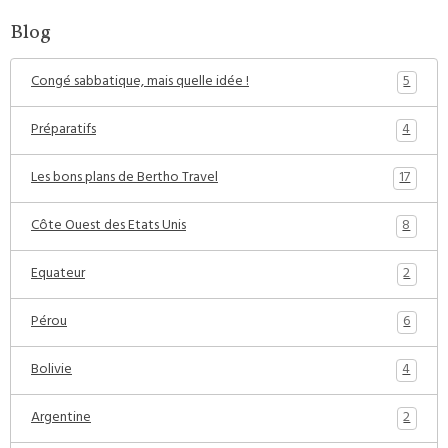
Blog
5
Congé sabbatique, mais quelle idée !
4
Préparatifs
17
Les bons plans de Bertho Travel
8
Côte Ouest des Etats Unis
2
Equateur
6
Pérou
4
Bolivie
2
Argentine