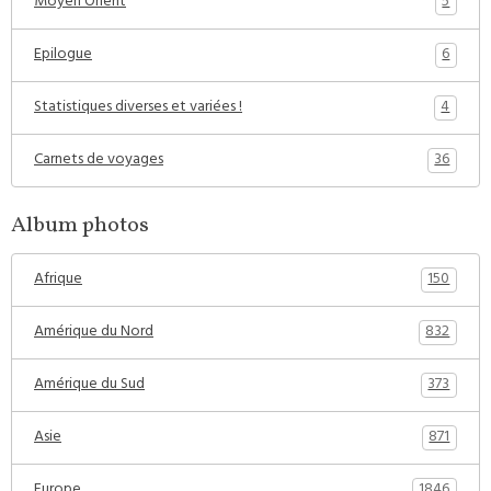
5
Moyen Orient
6
Epilogue
4
Statistiques diverses et variées !
36
Carnets de voyages
Album photos
150
Afrique
832
Amérique du Nord
373
Amérique du Sud
871
Asie
1846
Europe