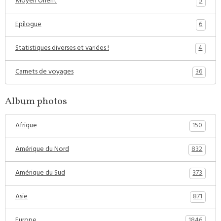
5
Moyen Orient
6
Epilogue
4
Statistiques diverses et variées !
36
Carnets de voyages
Album photos
150
Afrique
832
Amérique du Nord
373
Amérique du Sud
871
Asie
1846
Europe