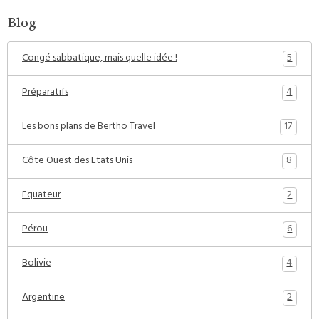
Blog
5
Congé sabbatique, mais quelle idée !
4
Préparatifs
17
Les bons plans de Bertho Travel
8
Côte Ouest des Etats Unis
2
Equateur
6
Pérou
4
Bolivie
2
Argentine