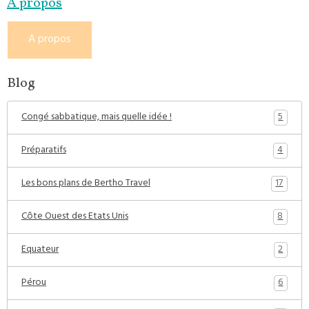
A propos
A propos
Blog
5
Congé sabbatique, mais quelle idée !
4
Préparatifs
17
Les bons plans de Bertho Travel
8
Côte Ouest des Etats Unis
2
Equateur
6
Pérou