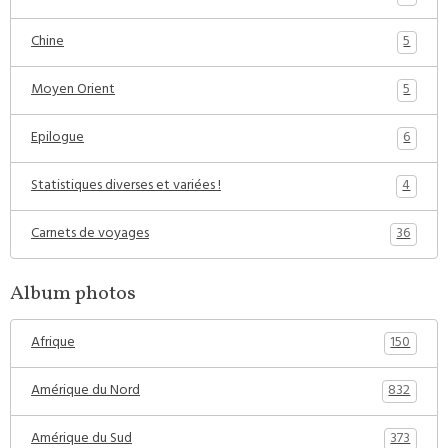
5
Chine
5
Moyen Orient
6
Epilogue
4
Statistiques diverses et variées !
36
Carnets de voyages
Album photos
150
Afrique
832
Amérique du Nord
373
Amérique du Sud