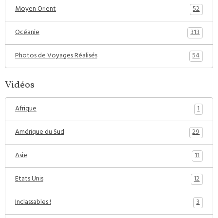
52
Moyen Orient
313
Océanie
54
Photos de Voyages Réalisés
Vidéos
1
Afrique
29
Amérique du Sud
11
Asie
12
Etats Unis
3
Inclassables !