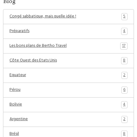
Blog
5
Congé sabbatique, mais quelle idée !
4
Préparatifs
17
Les bons plans de Bertho Travel
8
Côte Ouest des Etats Unis
2
Equateur
6
Pérou
4
Bolivie
2
Argentine
8
Brésil