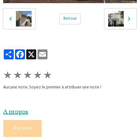
Retour
Partager
Facebook
X
Email
★
★
★
★
★
Aucune note. Soyez le premier à attribuer une note !
A propos
A propos