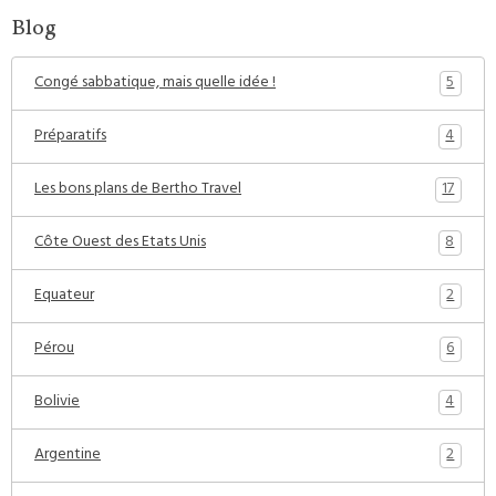
Blog
5
Congé sabbatique, mais quelle idée !
4
Préparatifs
17
Les bons plans de Bertho Travel
8
Côte Ouest des Etats Unis
2
Equateur
6
Pérou
4
Bolivie
2
Argentine