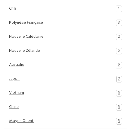
4
Chili
3
Polynésie Française
2
Nouvelle Calédonie
5
Nouvelle Zélande
9
Australie
7
Japon
5
Vietnam
5
Chine
5
Moyen Orient