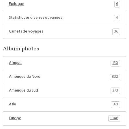
6
Epilogue
4
Statistiques diverses et variées !
36
Carnets de voyages
Album photos
150
Afrique
832
Amérique du Nord
373
Amérique du Sud
871
Asie
1846
Europe