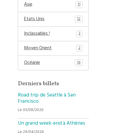
Asie
11
Etats Unis
12
Inclassables !
3
Moyen Orient
2
Océanie
16
Derniers billets
Road trip de Seattle à San
Francisco
Le 03/08/2026
Un grand week-end à Athènes
Le 29/04/2026