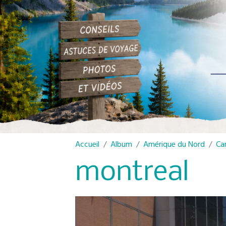
Accueil
Album
Amérique du Nord
Ca
montreal