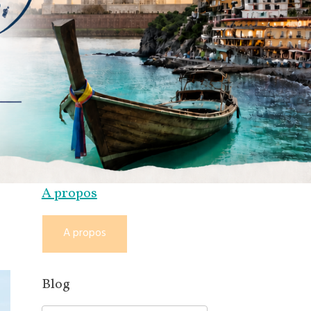
A propos
A propos
Blog