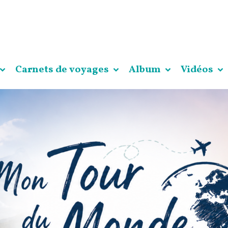
Carnets de voyages
Album
Vidéos