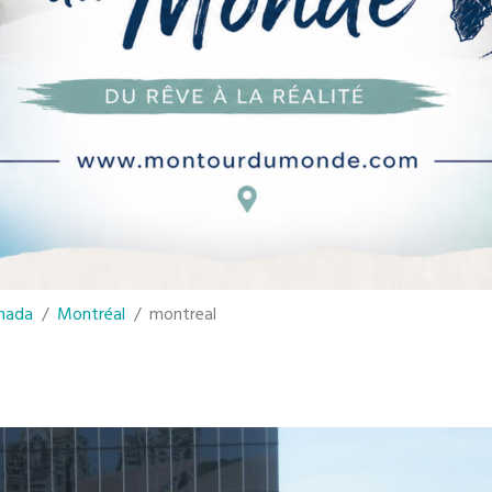
nada
Montréal
montreal