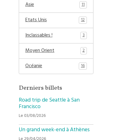
Asie
11
Etats Unis
12
Inclassables !
3
Moyen Orient
2
Océanie
16
Derniers billets
Road trip de Seattle à San
Francisco
Le 03/08/2026
Un grand week-end à Athènes
Le 29/04/2026