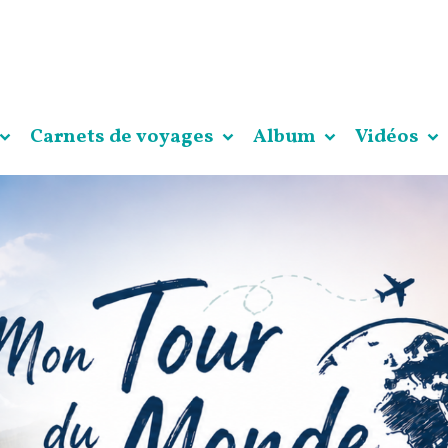
Carnets de voyages
Album
Vidéos