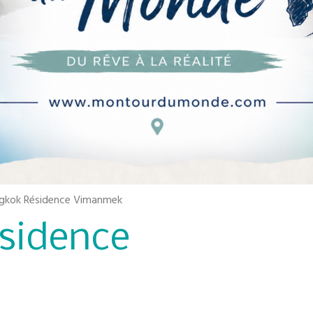
gkok Résidence Vimanmek
sidence