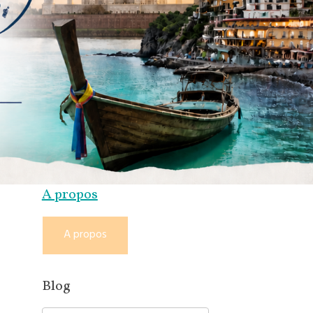
A propos
A propos
Blog