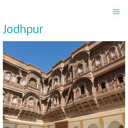
Jodhpur