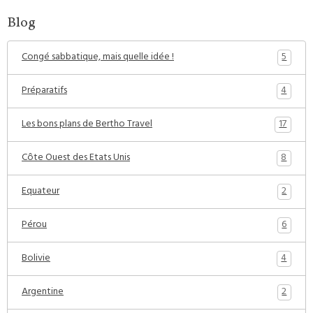
Blog
5
Congé sabbatique, mais quelle idée !
4
Préparatifs
17
Les bons plans de Bertho Travel
8
Côte Ouest des Etats Unis
2
Equateur
6
Pérou
4
Bolivie
2
Argentine