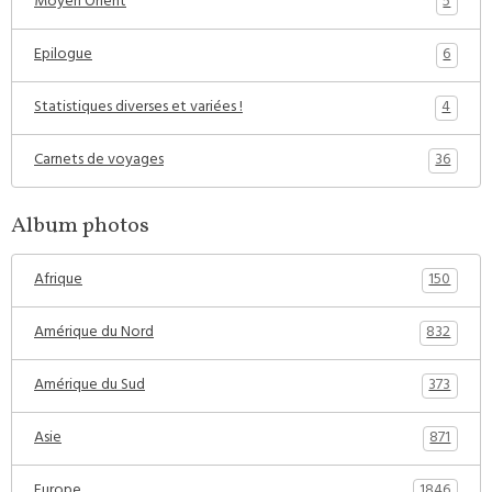
5
Moyen Orient
6
Epilogue
4
Statistiques diverses et variées !
36
Carnets de voyages
Album photos
150
Afrique
832
Amérique du Nord
373
Amérique du Sud
871
Asie
1846
Europe