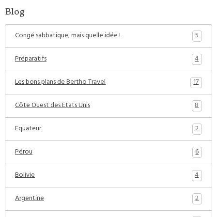
Blog
5
Congé sabbatique, mais quelle idée !
4
Préparatifs
17
Les bons plans de Bertho Travel
8
Côte Ouest des Etats Unis
2
Equateur
6
Pérou
4
Bolivie
2
Argentine