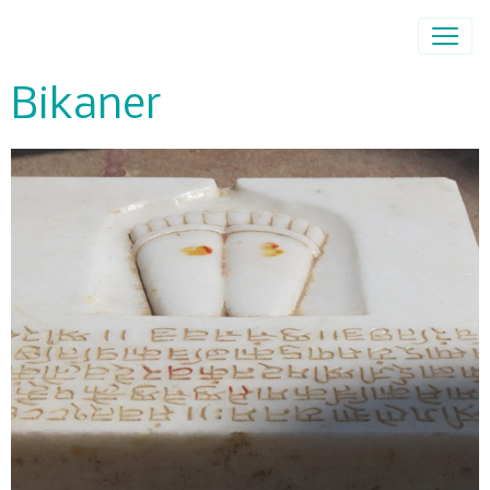
Bikaner