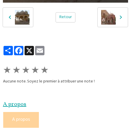
Retour
Partager
Facebook
X
Email
★
★
★
★
★
Aucune note. Soyez le premier à attribuer une note !
A propos
A propos