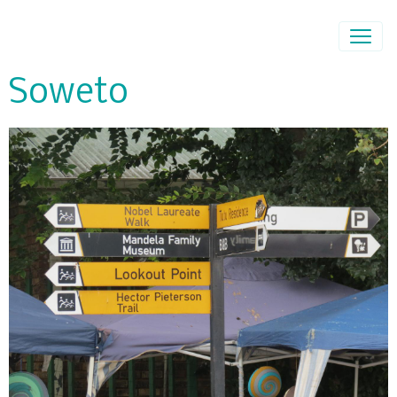
Soweto