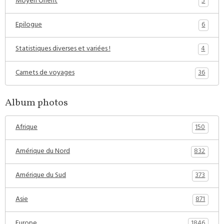
5
Moyen Orient
6
Epilogue
4
Statistiques diverses et variées !
36
Carnets de voyages
Album photos
150
Afrique
832
Amérique du Nord
373
Amérique du Sud
871
Asie
1846
Europe