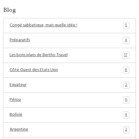
Blog
5
Congé sabbatique, mais quelle idée !
4
Préparatifs
17
Les bons plans de Bertho Travel
8
Côte Ouest des Etats Unis
2
Equateur
6
Pérou
4
Bolivie
2
Argentine