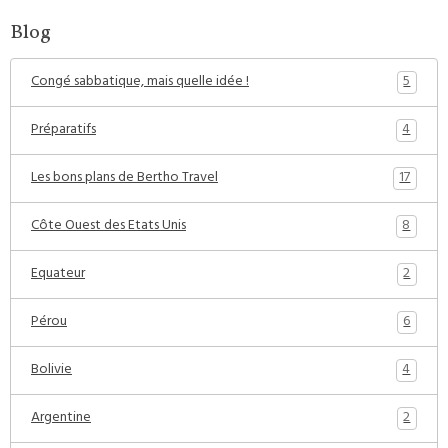
Blog
5
Congé sabbatique, mais quelle idée !
4
Préparatifs
17
Les bons plans de Bertho Travel
8
Côte Ouest des Etats Unis
2
Equateur
6
Pérou
4
Bolivie
2
Argentine