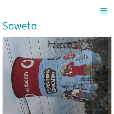
Soweto