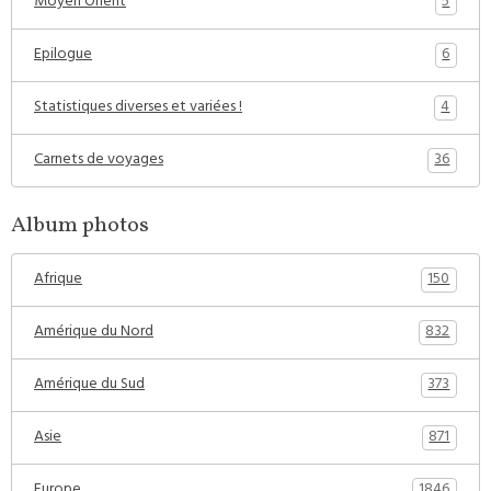
5
Moyen Orient
6
Epilogue
4
Statistiques diverses et variées !
36
Carnets de voyages
Album photos
150
Afrique
832
Amérique du Nord
373
Amérique du Sud
871
Asie
1846
Europe