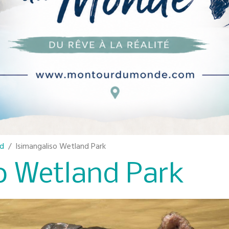
ud
Isimangaliso Wetland Park
o Wetland Park