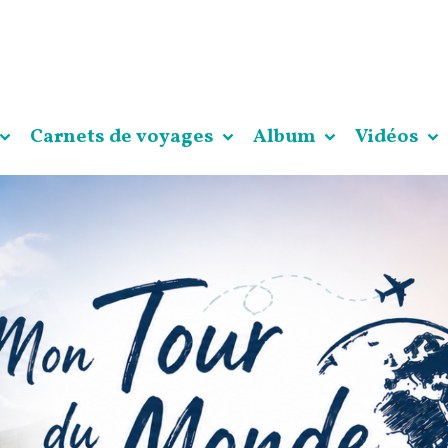
Carnets de voyages
Album
Vidéos