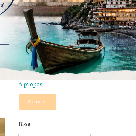
A propos
A propos
Blog