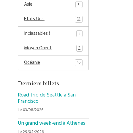
Asie
11
Etats Unis
12
Inclassables !
3
Moyen Orient
2
Océanie
16
Derniers billets
Road trip de Seattle à San
Francisco
Le 03/08/2026
Un grand week-end à Athènes
Le 29/04/2026