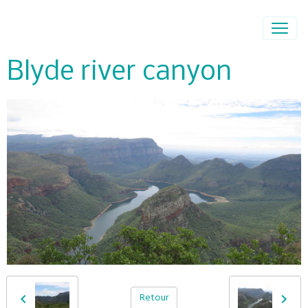
Blyde river canyon
Retour