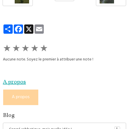
Partager
Facebook
X
Email
★
★
★
★
★
Aucune note. Soyez le premier à attribuer une note !
A propos
A propos
Blog